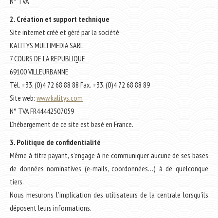
N° TVA
2. Création et support technique
Site internet créé et géré par la société
KALITYS MULTIMEDIA SARL
7 COURS DE LA REPUBLIQUE
69100 VILLEURBANNE
Tél. +33. (0)4 72 68 88 88 Fax. +33. (0)4 72 68 88 89
Site web:
www.kalitys.com
N° TVA FR44442507059
L’hébergement de ce site est basé en France.
3. Politique de confidentialité
Même à titre payant, s’engage à ne communiquer aucune de ses bases
de données nominatives (e-mails, coordonnées…) à de quelconque
tiers.
Nous mesurons l’implication des utilisateurs de la centrale lorsqu’ils
déposent leurs informations.