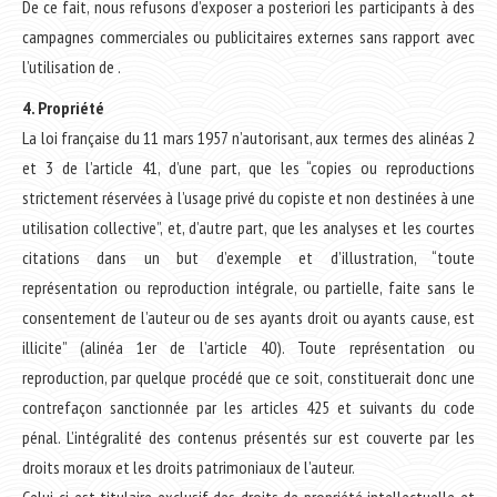
De ce fait, nous refusons d’exposer a posteriori les participants à des
campagnes commerciales ou publicitaires externes sans rapport avec
l’utilisation de .
4. Propriété
La loi française du 11 mars 1957 n’autorisant, aux termes des alinéas 2
et 3 de l’article 41, d’une part, que les “copies ou reproductions
strictement réservées à l’usage privé du copiste et non destinées à une
utilisation collective”, et, d’autre part, que les analyses et les courtes
citations dans un but d’exemple et d’illustration, “toute
représentation ou reproduction intégrale, ou partielle, faite sans le
consentement de l’auteur ou de ses ayants droit ou ayants cause, est
illicite” (alinéa 1er de l’article 40). Toute représentation ou
reproduction, par quelque procédé que ce soit, constituerait donc une
contrefaçon sanctionnée par les articles 425 et suivants du code
pénal. L’intégralité des contenus présentés sur est couverte par les
droits moraux et les droits patrimoniaux de l’auteur.
Celui-ci est titulaire exclusif des droits de propriété intellectuelle et