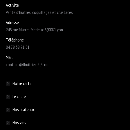
Activité :
Vente d’huitres, coquillages et crustacés
Adresse :
245 rue Marcel Merieux 69007 Lyon
Téléphone :
04 78 58 71 61
Mail :
contact@lhuitrier-69.com
Notre carte
Le cadre
Nos plateaux
Nos vins