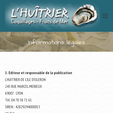
Informations légales
Vous êtes ici :
1. Editeur et responsable de la publication
L’HUITRIER DE L’ILE D’OLERON
245 RUE MARCEL MERIEUX
69007 LYON
Tél. 04 78 58 71 61
SIREN : 42829294000015