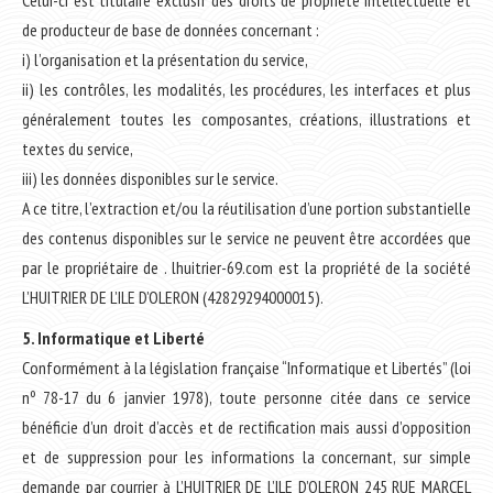
de producteur de base de données concernant :
i) l’organisation et la présentation du service,
ii) les contrôles, les modalités, les procédures, les interfaces et plus
généralement toutes les composantes, créations, illustrations et
textes du service,
iii) les données disponibles sur le service.
A ce titre, l’extraction et/ou la réutilisation d’une portion substantielle
des contenus disponibles sur le service ne peuvent être accordées que
par le propriétaire de . lhuitrier-69.com est la propriété de la société
L’HUITRIER DE L’ILE D’OLERON (42829294000015).
5. Informatique et Liberté
Conformément à la législation française “Informatique et Libertés” (loi
nº 78-17 du 6 janvier 1978), toute personne citée dans ce service
bénéficie d’un droit d’accès et de rectification mais aussi d’opposition
et de suppression pour les informations la concernant, sur simple
demande par courrier à L’HUITRIER DE L’ILE D’OLERON 245 RUE MARCEL