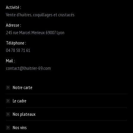
Activité :
Vente d’huitres, coquillages et crustacés
Adresse :
245 rue Marcel Merieux 69007 Lyon
Téléphone :
04 78 58 71 61
Mail :
contact@lhuitrier-69.com
Notre carte
Le cadre
Nos plateaux
Nos vins