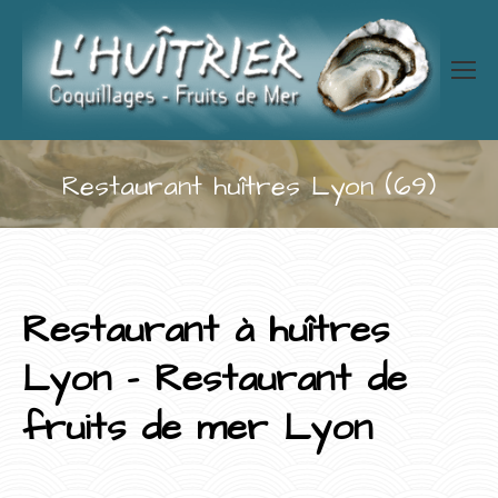
Restaurant huîtres Lyon (69)
Vous êtes ici :
Restaurant à huîtres
Lyon – Restaurant de
fruits de mer Lyon